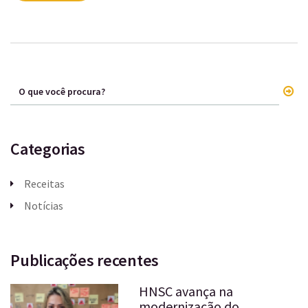
Categorias
Receitas
Notícias
Publicações recentes
HNSC avança na
modernização do