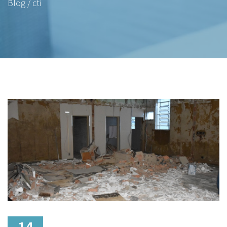
Blog / cti
14