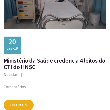
20
dez-19
Ministério da Saúde credencia 4 leitos do
CTI do HNSC
Notícias
Comentários
LEIA MAIS