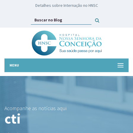
HNSC lança campanha Troco Solidário
MENU
Acompanhe as notícias aqui
cti