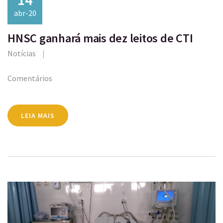
abr-20
HNSC ganhará mais dez leitos de CTI
Notícias
Comentários
LEIA MAIS