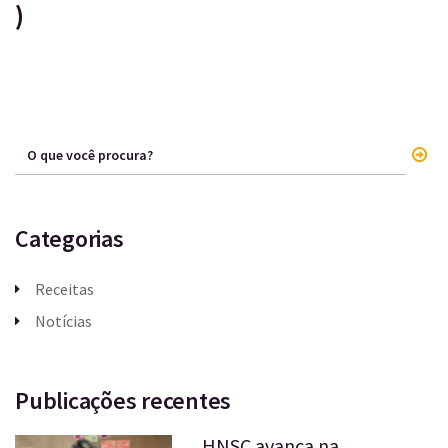
)
Categorias
Receitas
Notícias
Publicações recentes
HNSC avança na