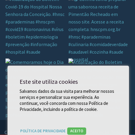
Este site utiliza cookies
Salvamos dados da sua visita para melhorar nossos
serviços e personalizar sua experiência. Ao
continuar, você concorda com nossa Política de
Privacidade, incluindo a política de cookie.
POLÍTICA DE PRIVACIDADE
ACEITO
Copyright 2019 @ Hospital Nossa Senhora da Conceição. Todos os