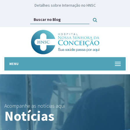
HNSC lança campanha Troco Solidário
MENU
Acompanhe as notícias aqui
Notícias