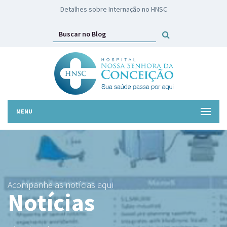
HNSC lança campanha Troco Solidário
MENU
Acompanhe as notícias aqui
Notícias