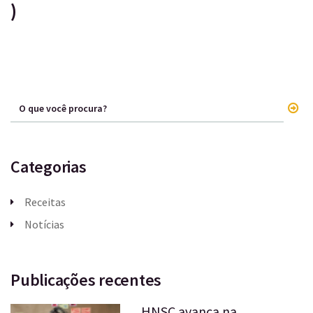
)
Categorias
Receitas
Notícias
Publicações recentes
HNSC avança na