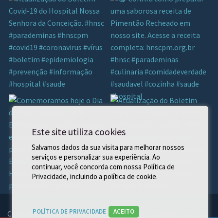
Este site utiliza cookies
Salvamos dados da sua visita para melhorar nossos
serviços e personalizar sua experiência. Ao
continuar, você concorda com nossa Política de
Privacidade, incluindo a política de cookie.
POLÍTICA DE PRIVACIDADE
ACEITO
Copyright 2019 @ Hospital Nossa Senhora da Conceição. Todos os