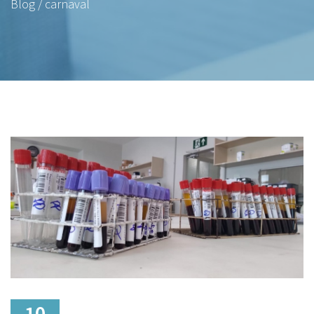
Blog / carnaval
10