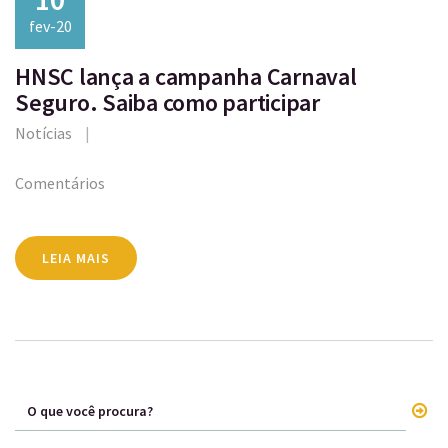
fev-20
HNSC lança a campanha Carnaval
Seguro. Saiba como participar
Notícias
Comentários
LEIA MAIS