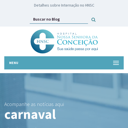
HNSC lança campanha Troco Solidário
MENU
Acompanhe as notícias aqui
carnaval