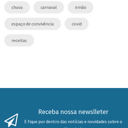
chuva
carnaval
irmão
espaço de convivência
covid
receitas
Receba nossa newslleter
E fique por dentro das notícias e novidades sobre o