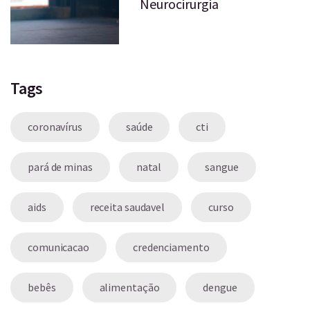
Neurocirurgia
Tags
coronavírus
saúde
cti
pará de minas
natal
sangue
aids
receita saudavel
curso
comunicacao
credenciamento
bebês
alimentação
dengue