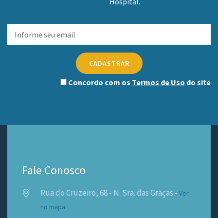
Hospital.
CADASTRAR
Concordo com os
Termos de Uso
do site
Fale Conosco
Rua do Cruzeiro, 68 - N. Sra. das Graças -
Ver
no mapa