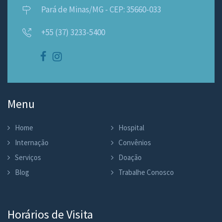
Pará de Minas/MG - CEP: 35660-033
+55 (37) 3233-5400
Menu
Home
Hospital
Internação
Convênios
Serviços
Doação
Blog
Trabalhe Conosco
Horários de Visita